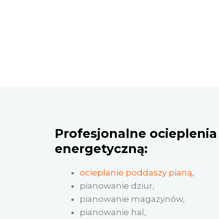
Profesjonalne ocieplenia 
energetyczną:
ocieplanie poddaszy pianą
,
pianowanie dziur,
pianowanie magazynów,
pianowanie hal,