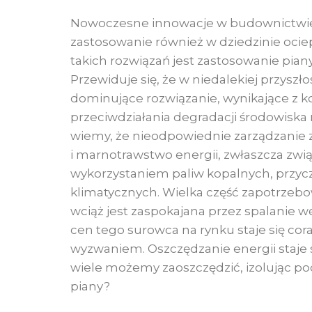
Nowoczesne innowacje w budownictwie
zastosowanie również w dziedzinie ocie
takich rozwiązań jest zastosowanie pian
Przewiduje się, że w niedalekiej przyszło
dominujące rozwiązanie, wynikające z k
przeciwdziałania degradacji środowiska 
wiemy, że nieodpowiednie zarządzanie
i marnotrawstwo energii, zwłaszcza zwi
wykorzystaniem paliw kopalnych, przycz
klimatycznych. Wielka część zapotrzebow
wciąż jest zaspokajana przez spalanie wę
cen tego surowca na rynku staje się co
wyzwaniem. Oszczędzanie energii staje 
wiele możemy zaoszczędzić, izolując 
piany?