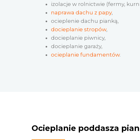
izolacje w rolnictwie (fermy, kurn
naprawa dachu z papy
,
ocieplenie dachu pianką,
docieplanie stropów
,
docieplanie piwnicy,
docieplanie garaży,
ocieplanie fundamentów
.
Ocieplanie poddasza pia