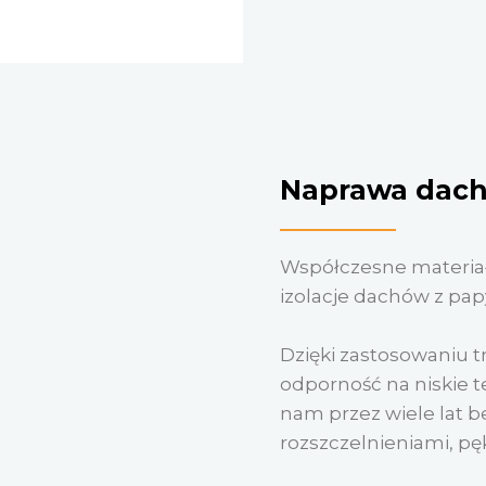
Naprawa dach
Współczesne materiały
izolacje dachów z pap
Dzięki zastosowaniu t
odporność na niskie 
nam przez wiele lat 
rozszczelnieniami, pę