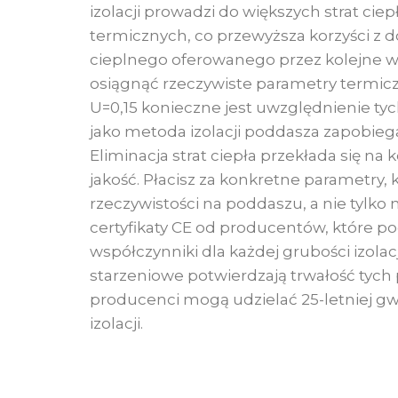
izolacji prowadzi do większych strat cie
termicznych, co przewyższa korzyści z
cieplnego oferowanego przez kolejne war
osiągnąć rzeczywiste parametry termic
U=0,15 konieczne jest uwzględnienie tyc
jako metoda izolacji poddasza zapobiega
Eliminacja strat ciepła przekłada się na 
jakość. Płacisz za konkretne parametry,
rzeczywistości na poddaszu, a nie tylko
certyfikaty CE od producentów, które p
współczynniki dla każdej grubości izolac
starzeniowe potwierdzają trwałość tych
producenci mogą udzielać 25-letniej gw
izolacji.