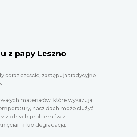
u z papy Leszno
 coraz częściej zastępują tradycyjne
y.
rwałych materiałów, które wykazują
temperatury, nasz dach może służyć
bez żadnych problemów z
knięciami lub degradacją.