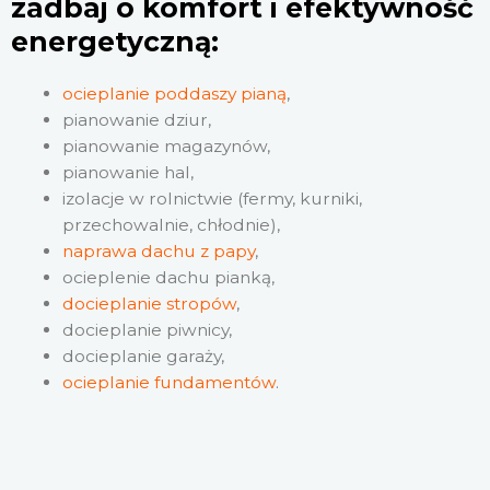
zadbaj o komfort i efektywność
energetyczną:
ocieplanie poddaszy pianą
,
pianowanie dziur,
pianowanie magazynów,
pianowanie hal,
izolacje w rolnictwie (fermy, kurniki,
przechowalnie, chłodnie),
naprawa dachu z papy
,
ocieplenie dachu pianką,
docieplanie stropów
,
docieplanie piwnicy,
docieplanie garaży,
ocieplanie fundamentów
.