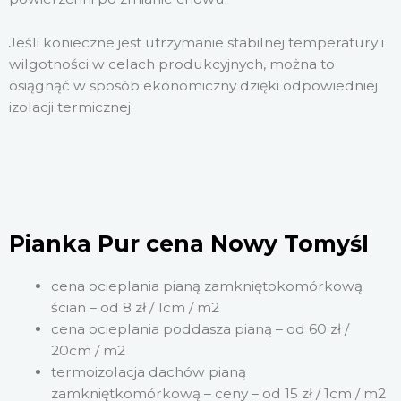
Jeśli konieczne jest utrzymanie stabilnej temperatury i
wilgotności w celach produkcyjnych, można to
osiągnąć w sposób ekonomiczny dzięki odpowiedniej
izolacji termicznej.
Pianka Pur cena Nowy Tomyśl
cena ocieplania pianą zamkniętokomórkową
ścian – od 8 zł / 1cm / m2
cena ocieplania poddasza pianą – od 60 zł /
20cm / m2
termoizolacja dachów pianą
zamkniętkomórkową – ceny – od 15 zł / 1cm / m2