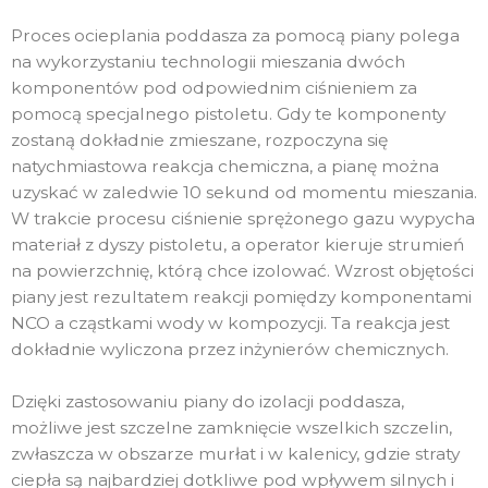
Proces ocieplania poddasza za pomocą piany polega
na wykorzystaniu technologii mieszania dwóch
komponentów pod odpowiednim ciśnieniem za
pomocą specjalnego pistoletu. Gdy te komponenty
zostaną dokładnie zmieszane, rozpoczyna się
natychmiastowa reakcja chemiczna, a pianę można
uzyskać w zaledwie 10 sekund od momentu mieszania.
W trakcie procesu ciśnienie sprężonego gazu wypycha
materiał z dyszy pistoletu, a operator kieruje strumień
na powierzchnię, którą chce izolować. Wzrost objętości
piany jest rezultatem reakcji pomiędzy komponentami
NCO a cząstkami wody w kompozycji. Ta reakcja jest
dokładnie wyliczona przez inżynierów chemicznych.
Dzięki zastosowaniu piany do izolacji poddasza,
możliwe jest szczelne zamknięcie wszelkich szczelin,
zwłaszcza w obszarze murłat i w kalenicy, gdzie straty
ciepła są najbardziej dotkliwe pod wpływem silnych i