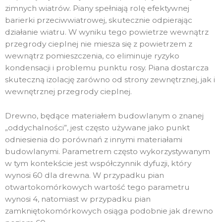
zimnych wiatrów. Piany spełniają rolę efektywnej
barierki przeciwwiatrowej, skutecznie odpierając
działanie wiatru. W wyniku tego powietrze wewnątrz
przegrody cieplnej nie miesza się z powietrzem z
wewnątrz pomieszczenia, co eliminuje ryzyko
kondensacji i problemu punktu rosy. Piana dostarcza
skuteczną izolację zarówno od strony zewnętrznej, jak i
wewnętrznej przegrody cieplnej.
Drewno, będące materiałem budowlanym o znanej
„oddychalności”, jest często używane jako punkt
odniesienia do porównań z innymi materiałami
budowlanymi. Parametrem często wykorzystywanym
w tym kontekście jest współczynnik dyfuzji, który
wynosi 60 dla drewna. W przypadku pian
otwartokomórkowych wartość tego parametru
wynosi 4, natomiast w przypadku pian
zamkniętokomórkowych osiąga podobnie jak drewno