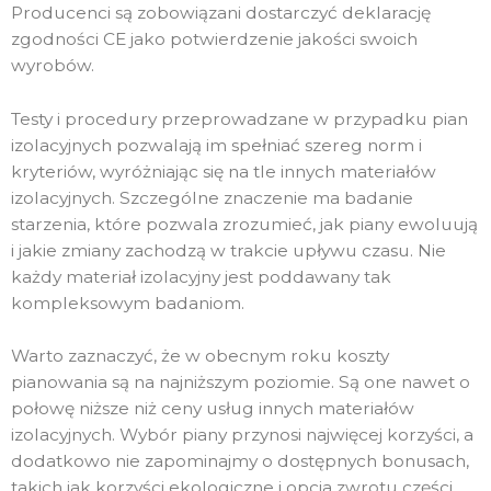
Producenci są zobowiązani dostarczyć deklarację
zgodności CE jako potwierdzenie jakości swoich
wyrobów.
Testy i procedury przeprowadzane w przypadku pian
izolacyjnych pozwalają im spełniać szereg norm i
kryteriów, wyróżniając się na tle innych materiałów
izolacyjnych. Szczególne znaczenie ma badanie
starzenia, które pozwala zrozumieć, jak piany ewoluują
i jakie zmiany zachodzą w trakcie upływu czasu. Nie
każdy materiał izolacyjny jest poddawany tak
kompleksowym badaniom.
Warto zaznaczyć, że w obecnym roku koszty
pianowania są na najniższym poziomie. Są one nawet o
połowę niższe niż ceny usług innych materiałów
izolacyjnych. Wybór piany przynosi najwięcej korzyści, a
dodatkowo nie zapominajmy o dostępnych bonusach,
takich jak korzyści ekologiczne i opcja zwrotu części