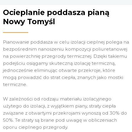
Ocieplanie poddasza pianą
Nowy Tomyśl
Pianowanie poddasza w celu izolacji cieplnej polega na
bezpośrednim nanoszeniu kompozycji poliuretanowej
na powierzchnię przegrody termicznej. Dzięki takiemu
podejściu osiągamy skuteczną izolację termiczną,
jednocześnie eliminując otwarte przekroje, które
mogą prowadzić do strat ciepła, znanych jako mostki
termiczne.
W zależności od rodzaju materiału izolacyjnego
użytego do izolacji, z wyjątkiem piany, straty ciepła
związane z otwartymi przekrojami wynoszą od 30% do
50%. Te straty są brane pod uwagę w obliczeniach
oporu cieplnego przegrody.