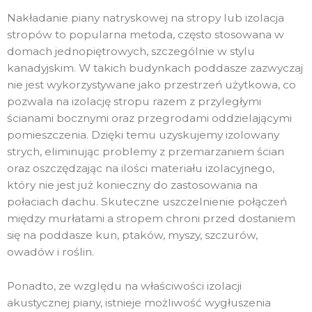
Nakładanie piany natryskowej na stropy lub izolacja
stropów to popularna metoda, często stosowana w
domach jednopiętrowych, szczególnie w stylu
kanadyjskim. W takich budynkach poddasze zazwyczaj
nie jest wykorzystywane jako przestrzeń użytkowa, co
pozwala na izolację stropu razem z przyległymi
ścianami bocznymi oraz przegrodami oddzielającymi
pomieszczenia. Dzięki temu uzyskujemy izolowany
strych, eliminując problemy z przemarzaniem ścian
oraz oszczędzając na ilości materiału izolacyjnego,
który nie jest już konieczny do zastosowania na
połaciach dachu. Skuteczne uszczelnienie połączeń
między murłatami a stropem chroni przed dostaniem
się na poddasze kun, ptaków, myszy, szczurów,
owadów i roślin.
Ponadto, ze względu na właściwości izolacji
akustycznej piany, istnieje możliwość wygłuszenia