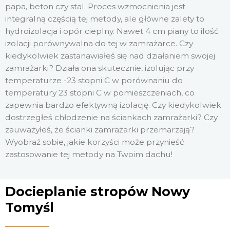
papa, beton czy stal. Proces wzmocnienia jest
integralną częścią tej metody, ale główne zalety to
hydroizolacja i opór cieplny. Nawet 4 cm piany to ilość
izolacji porównywalna do tej w zamrażarce. Czy
kiedykolwiek zastanawiałeś się nad działaniem swojej
zamrażarki? Działa ona skutecznie, izolując przy
temperaturze -23 stopni C w porównaniu do
temperatury 23 stopni C w pomieszczeniach, co
zapewnia bardzo efektywną izolację. Czy kiedykolwiek
dostrzegłeś chłodzenie na ściankach zamrażarki? Czy
zauważyłeś, że ścianki zamrażarki przemarzają?
Wyobraź sobie, jakie korzyści może przynieść
zastosowanie tej metody na Twoim dachu!
Docieplanie stropów Nowy
Tomyśl