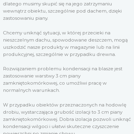
dlatego musimy skupić się na jego zatrzymaniu
wewnątrz obiektu, szczególnie pod dachem, dzięki
zastosowaniu piany.
Chcemy uniknąć sytuacji, w której przecieki na
nieszczelnym dachu, spowodowane deszczem, mogą
uszkodzić nasze produkty w magazynie lub na linii
produkcyjnej, szczególnie w przypadku drewna.
Rozwiązaniem problemu kondensacji na blasze jest
zastosowanie warstwy 3 cm piany
zamkniętokomórkowej, co umożliwi pracę w
normalnych warunkach.
W przypadku obiektów przeznaczonych na hodowlę
drobiu, wystarczająca grubość izolacji to 3 cm piany
zamkniętokomórkowej. Dobra izolacja pozwoli uniknąć
kondensacji wilgoci i ułatwi skuteczne czyszczenie
powierzchni po zmianie chowu.