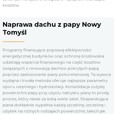
kosztów.
Naprawa dachu z papy Nowy
Tomyśl
Programy finansujące poprawę efektywności
energetycznej budynków oraz ochronę środowiska
udzielają wsparcia finansowego na część kosztów
związanych z renowacją dachów pokrytych papą
poprzez zastosowanie piany poliuretanowej. Ta wysoce
wydajna i trwała metoda oferuje najlepsze parametry
oporu cieplnego i hydroizolacji. Konsolidacja zużytej
powierzchni papy przy użyciu natrysku piany to prosty
proces, który niesie za sobą wiele zalet. Ekspandująca
piana dokładnie wypełnia każdą szczelinę, szczelinę i
ubytek na różnych rodzajach powierzchni, takich jak