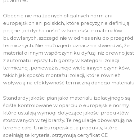
poziom 60.
Obecnie nie ma żadnych oficjalnych norm ani
europejskich ani polskich, które precyzyjnie definiują
pojęcie „oddychalności” w kontekście materiałów
budowlanych, szczególnie w odniesieniu do przegród
termicznych. Nie można jednoznacznie stwierdzić, że
materiał o innym współczynniku dyfuzji niż drewno jest
z automatu lepszy lub gorszy w kategorii izolacji
termicznej, ponieważ istnieje wiele innych czynników,
takich jak sposób montażu izolacji, które również
wpływają na efektywność termiczną danego materiału.
Standardy jakości pian jako materiału izolacyjnego są
ściśle kontrolowane w oparciu o europejskie normy,
które ustalają wymogi dotyczące jakości produktów
stosowanych w tej branży. Te regulacje obowiązują na
terenie całej Unii Europejskiej, a produkty, które
spełniają te kryteria, otrzymują certyfikat CE.