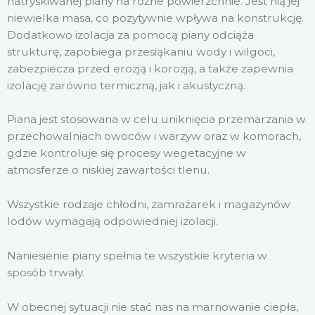
natryskiwanej piany na różne powierzchnie. Jest nią jej
niewielka masa, co pozytywnie wpływa na konstrukcję.
Dodatkowo izolacja za pomocą piany odciąża
strukturę, zapobiega przesiąkaniu wody i wilgoci,
zabezpiecza przed erozją i korozją, a także zapewnia
izolację zarówno termiczną, jak i akustyczną.
Piana jest stosowana w celu uniknięcia przemarzania w
przechowalniach owoców i warzyw oraz w komorach,
gdzie kontroluje się procesy wegetacyjne w
atmosferze o niskiej zawartości tlenu.
Wszystkie rodzaje chłodni, zamrażarek i magazynów
lodów wymagają odpowiedniej izolacji.
Naniesienie piany spełnia te wszystkie kryteria w
sposób trwały.
W obecnej sytuacji nie stać nas na marnowanie ciepła,