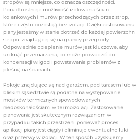
stropów są mniejsze, co oznacza oszczędności.
Ponadto istnieje możliwość izolowania ścian
kolankowych i murów przechodzących przez strop,
które często pozostają bez izolacji. Dzięki zastosowaniu
piany jesteśmy w stanie dotrzeć do każdej powierzchni
stropu, znajdującej się na granicy przegrody.
Odpowiednie ocieplenie murów jest kluczowe, aby
uniknąć przemarzania, co może prowadzić do
kondensacji wilgoci i powstawania problemów z
pleśnią na ścianach.
Pokoje znajdujące się nad garażem, pod tarasem lub w
bliskim sąsiedztwie są podatne na występowanie
mostków termicznych spowodowanych
niedoskonałościami w termoizolacji. Zastosowanie
pianowania jest skutecznym rozwiązaniem w
przypadku takich przestrzeni, ponieważ proces
aplikacji piany jest ciągły i eliminuje ewentualne luki
oraz przerwy w izolacji. W ten sposób uzyskujemy