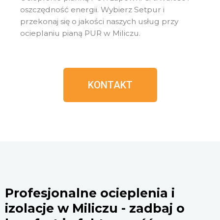
oszczędność energii. Wybierz Setpur i
przekonaj się o jakości naszych usług przy
ocieplaniu pianą PUR w
Miliczu
.
KONTAKT
Profesjonalne ocieplenia i
izolacje w Miliczu - zadbaj o