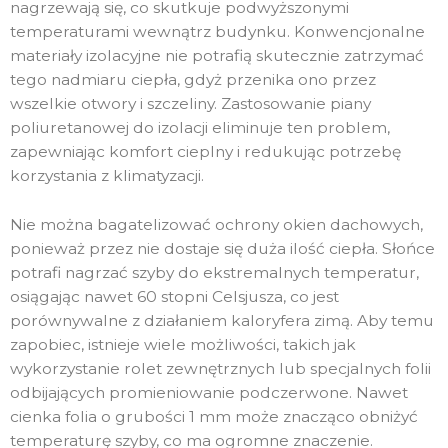
nagrzewają się, co skutkuje podwyższonymi
temperaturami wewnątrz budynku. Konwencjonalne
materiały izolacyjne nie potrafią skutecznie zatrzymać
tego nadmiaru ciepła, gdyż przenika ono przez
wszelkie otwory i szczeliny. Zastosowanie piany
poliuretanowej do izolacji eliminuje ten problem,
zapewniając komfort cieplny i redukując potrzebę
korzystania z klimatyzacji.
Nie można bagatelizować ochrony okien dachowych,
ponieważ przez nie dostaje się duża ilość ciepła. Słońce
potrafi nagrzać szyby do ekstremalnych temperatur,
osiągając nawet 60 stopni Celsjusza, co jest
porównywalne z działaniem kaloryfera zimą. Aby temu
zapobiec, istnieje wiele możliwości, takich jak
wykorzystanie rolet zewnętrznych lub specjalnych folii
odbijających promieniowanie podczerwone. Nawet
cienka folia o grubości 1 mm może znacząco obniżyć
temperaturę szyby, co ma ogromne znaczenie.