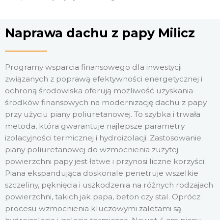
Naprawa dachu z papy Milicz
Programy wsparcia finansowego dla inwestycji
związanych z poprawą efektywności energetycznej i
ochroną środowiska oferują możliwość uzyskania
środków finansowych na modernizację dachu z papy
przy użyciu piany poliuretanowej. To szybka i trwała
metoda, która gwarantuje najlepsze parametry
izolacyjności termicznej i hydroizolacji. Zastosowanie
piany poliuretanowej do wzmocnienia zużytej
powierzchni papy jest łatwe i przynosi liczne korzyści.
Piana ekspandująca doskonale penetruje wszelkie
szczeliny, pęknięcia i uszkodzenia na różnych rodzajach
powierzchni, takich jak papa, beton czy stal. Oprócz
procesu wzmocnienia kluczowymi zaletami są