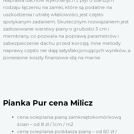
Naprawa dachów wykonanych z płyt o starszym
rodzaju łączeniu na zamki, które są podatne na
uszkodzenia i utratę właściwości, jest często
spotykanym zadaniem. Skutecznym rozwiązaniem jest
zastosowanie warstwy piany o grubości 3 cm i
membrany, co pozwala na poprawę parametrów i
zabezpieczenie dachu przed korozją. Inne metody
naprawy często nie dają satysfakcjonujących wyników, a
poniesione koszty finansowe idą na marne.
Pianka Pur cena Milicz
cena ocieplania pianą zamkniętokomórkową
ścian – od 8 zł / 1cm / m2
cena ocieplania poddasza pianą – od 60 zł /