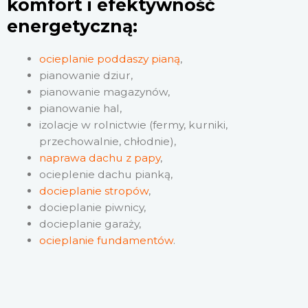
komfort i efektywność
energetyczną:
ocieplanie poddaszy pianą
,
pianowanie dziur,
pianowanie magazynów,
pianowanie hal,
izolacje w rolnictwie (fermy, kurniki,
przechowalnie, chłodnie),
naprawa dachu z papy
,
ocieplenie dachu pianką,
docieplanie stropów
,
docieplanie piwnicy,
docieplanie garaży,
ocieplanie fundamentów
.