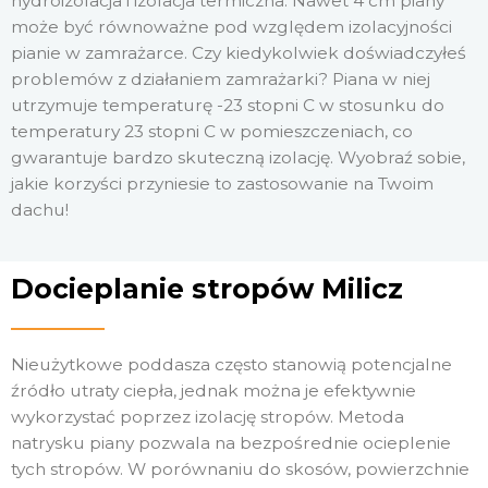
hydroizolacja i izolacja termiczna. Nawet 4 cm piany
może być równoważne pod względem izolacyjności
pianie w zamrażarce. Czy kiedykolwiek doświadczyłeś
problemów z działaniem zamrażarki? Piana w niej
utrzymuje temperaturę -23 stopni C w stosunku do
temperatury 23 stopni C w pomieszczeniach, co
gwarantuje bardzo skuteczną izolację. Wyobraź sobie,
jakie korzyści przyniesie to zastosowanie na Twoim
dachu!
Docieplanie stropów Milicz
Nieużytkowe poddasza często stanowią potencjalne
źródło utraty ciepła, jednak można je efektywnie
wykorzystać poprzez izolację stropów. Metoda
natrysku piany pozwala na bezpośrednie ocieplenie
tych stropów. W porównaniu do skosów, powierzchnie