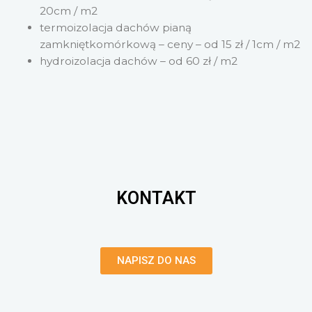
20cm / m2
termoizolacja dachów pianą
zamkniętkomórkową – ceny – od 15 zł / 1cm / m2
hydroizolacja dachów – od 60 zł / m2
KONTAKT
NAPISZ DO NAS