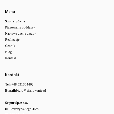
Menu
Strona główna
Pianowanie poddaszy
Naprawa dachu z papy
Realizacje
Cennik
Blog
Kontakt
Kontakt
Tel:
+48 531664462
E-mail:
biuro@pianowanie.pl
Setpur Sp. z o.o.
ul. Leszczyńskiego 4/25