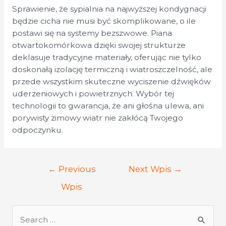
Sprawienie, że sypialnia na najwyższej kondygnacji
będzie cicha nie musi być skomplikowane, o ile
postawi się na systemy bezszwowe. Piana
otwartokomórkowa dzięki swojej strukturze
deklasuje tradycyjne materiały, oferując nie tylko
doskonałą izolację termiczną i wiatroszczelność, ale
przede wszystkim skuteczne wyciszenie dźwięków
uderzeniowych i powietrznych. Wybór tej
technologii to gwarancja, że ani głośna ulewa, ani
porywisty zimowy wiatr nie zakłócą Twojego
odpoczynku.
←
Previous
Next Wpis
→
Wpis
S