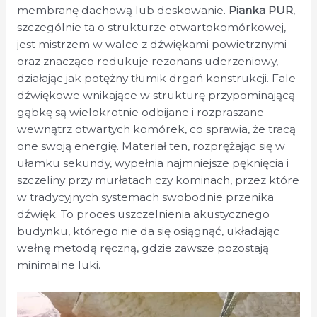
membranę dachową lub deskowanie.
Pianka PUR
,
szczególnie ta o strukturze otwartokomórkowej,
jest mistrzem w walce z dźwiękami powietrznymi
oraz znacząco redukuje rezonans uderzeniowy,
działając jak potężny tłumik drgań konstrukcji. Fale
dźwiękowe wnikające w strukturę przypominającą
gąbkę są wielokrotnie odbijane i rozpraszane
wewnątrz otwartych komórek, co sprawia, że tracą
one swoją energię. Materiał ten, rozprężając się w
ułamku sekundy, wypełnia najmniejsze pęknięcia i
szczeliny przy murłatach czy kominach, przez które
w tradycyjnych systemach swobodnie przenika
dźwięk. To proces uszczelnienia akustycznego
budynku, którego nie da się osiągnąć, układając
wełnę metodą ręczną, gdzie zawsze pozostają
minimalne luki.