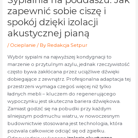
zapewnić sobie ciszę i
spokój dzięki izolacji
akustycznej pianą
/
Ocieplanie
/ By
Redakcja Setpur
Wybór sypialni na najwyższej kondygnacji to
marzenie o przytulnym azylu, jednak rzeczywistość
często bywa zakłócana przez uciążliwe dźwięki
dobiegające z zewnątrz. Profesjonalna adaptacja tej
przestrzeni wymaga czegoś więcej niż tylko
ładnych mebli – kluczem do regenerującego
wypoczynku jest skuteczna bariera dźwiękowa.
Zamiast godzić się na pobudki przy każdym
silniejszym podmuchu wiatru, w nowoczesnym
budownictwie stosowana jest technologia, która
pozwala całkowicie odciąć się od zgiełku.