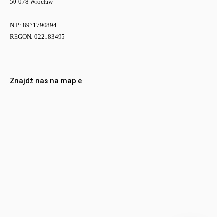
50-078 Wrocław
NIP: 8971790894
REGON: 022183495
Znajdź nas na mapie